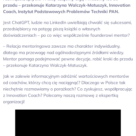
przodu – przekonuje Katarzyna Walczyk-Matuszyk, Innovation
Coach, Instytut Podstawowych Problemów Techniki PAN.
Jest ChatGPT, ludzie na LinkedIn uwielbiają chwalić się sukcesami,
przedsiębiorcy na potęgę piszą książki o własnych
doświadczeniach – po co więc współcześnie founderowi mentor?
– Relacja mentoringowa zawsze ma charakter indywidualny,
dlatego ma przewagę nad ogólnodostępnymi źródłami wiedzy.
Mentor pomaga podejmować pewne decyzje, robić kroki do przodu
– przekonuje Katarzyna Walczyk-Matuszyk.
Jak w zalewie informacyjnym odróżnić wartościowych mentorów
od coachów, którzy chcą cię naciągnąć? Dlaczego w Polsce tak
niechętnie rozmawiamy o porażkach? Co zyskujesz, współpracując
z Innovation Coach? Polecamy naszą rozmowę z ekspertką
organizacji!