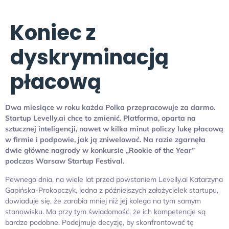
Koniec z
dyskryminacją
płacową
Dwa miesiące w roku każda Polka przepracowuje za darmo.
Startup Levelly.ai chce to zmienić. Platforma, oparta na
sztucznej inteligencji, nawet w kilka minut policzy lukę płacową
w firmie i podpowie, jak ją zniwelować. Na razie zgarnęła
dwie główne nagrody w konkursie „Rookie of the Year”
podczas Warsaw Startup Festival.
Pewnego dnia, na wiele lat przed powstaniem Levelly.ai Katarzyna
Gapińska-Prokopczyk, jedna z późniejszych założycielek startupu,
dowiaduje się, że zarabia mniej niż jej kolega na tym samym
stanowisku. Ma przy tym świadomość, że ich kompetencje są
bardzo podobne. Podejmuje decyzję, by skonfrontować tę