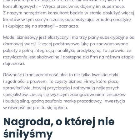
konsultingowych. – Wręcz przeciwnie, dajemy im supermoce.
Z naszym narzędziem konsultant będzie w stanie obsłużyć więcej
klientów w tym samym czasie, automatyzując żmudną analitykę
i skupiając się na strategii – zaznacza.
Model biznesowy jest elastyczny i ma trzy plany subskrypcyjne od
darmowej wersji liczącej podstawową lukę po zaawansowane
pakiety z pełną integracją i analityką predykcyjną. To sprawia, że
rozwiązanie jest skalowalne i dostępne dla firm na różnym etapie
dojrzałości.
Równość i transparentność płac to nie tylko kwestia etyki
i zgodności z prawem. To czysty biznes. Firmy, które płacą
sprawiedliwie, łatwiej przyciągają i zatrzymują najlepszych
specjalistów, cieszą się wyższym zaangażowaniem zespołów
i budują silną, godną zaufania markę pracodawcy. Inwestycja
w równość po prostu się opłaca.
Nagroda, o której nie
śniłyśmy